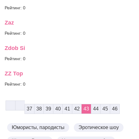
Рейтинг: 0
Zaz
Рейтинг: 0
Zdob Si
Рейтинг: 0
ZZ Top
Рейтинг: 0
37
38
39
40
41
42
43
44
45
46
Юмористы, пародисты
Эротическое шоу