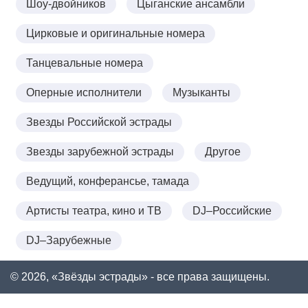
Шоу-двойников
Цыганские ансамбли
Цирковые и оригинальные номера
Танцевальные номера
Оперные исполнители
Музыканты
Звезды Российской эстрады
Звезды зарубежной эстрады
Другое
Ведущий, конферансье, тамада
Артисты театра, кино и ТВ
DJ–Российские
DJ–Зарубежные
© 2026, «Звёзды эстрады» - все права защищены.