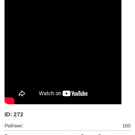
ID: 272
Рейтинг:
160