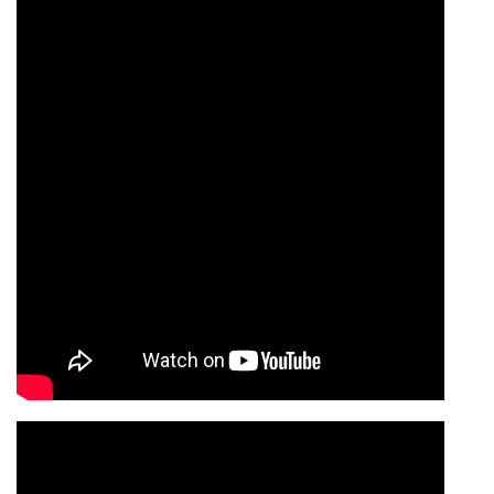
Оперные исполнители
Музыканты
Другое