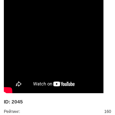
Оперные исполнители
Музыканты
Другое
ID: 2045
Рейтинг:
160