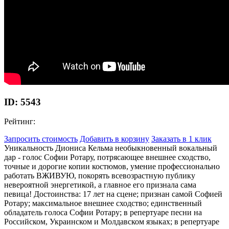
ID: 5543
Рейтинг:
Запросить стоимость
Добавить в корзину
Заказать в 1 клик
Уникальность Диониса Кельма необыкновенный вокальный
дар - голос Софии Ротару, потрясающее внешнее сходство,
точные и дорогие копии костюмов, умение профессионально
работать ВЖИВУЮ, покорять всевозрастную публику
невероятной энергетикой, а главное его признала сама
певица! Достоинства: 17 лет на сцене; признан самой Софией
Ротару; максимальное внешнее сходство; единственный
обладатель голоса Софии Ротару; в репертуаре песни на
Российском, Украинском и Молдавском языках; в репертуаре