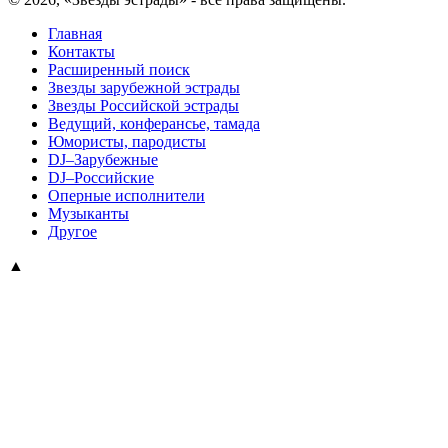
Главная
Контакты
Расширенный поиск
Звезды зарубежной эстрады
Звезды Российской эстрады
Ведущий, конферансье, тамада
Юмористы, пародисты
DJ–Зарубежные
DJ–Российские
Оперные исполнители
Музыканты
Другое
▲